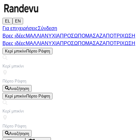
EL
EN
Για επιχειρήσεις
Σύνδεση
Βρες ιδέες
ΜΑΛΛΙΑ
ΝΥΧΙΑ
ΠΡΟΣΩΠΟ
ΜΑΣΑΖ
ΑΠΟΤΡΙΧΩΣΗ
Βρες ιδέες
ΜΑΛΛΙΑ
ΝΥΧΙΑ
ΠΡΟΣΩΠΟ
ΜΑΣΑΖ
ΑΠΟΤΡΙΧΩΣΗ
Κερί μπικίνι
Πόρτο Ράφτη
Αναζήτηση
Κερί μπικίνι
Πόρτο Ράφτη
Αναζήτηση