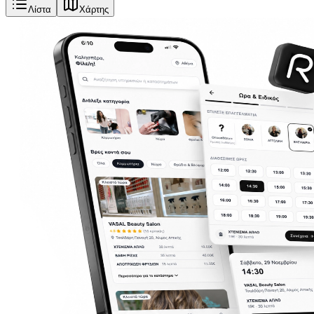
Λίστα
Χάρτης