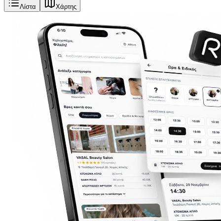
Λίστα
Χάρτης