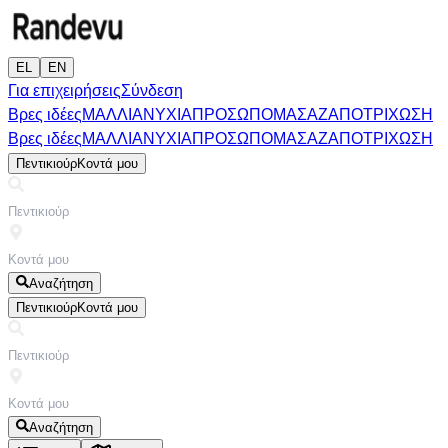
EL
EN
Για επιχειρήσεις
Σύνδεση
Βρες ιδέες
ΜΑΛΛΙΑ
ΝΥΧΙΑ
ΠΡΟΣΩΠΟ
ΜΑΣΑΖ
ΑΠΟΤΡΙΧΩΣΗ
Βρες ιδέες
ΜΑΛΛΙΑ
ΝΥΧΙΑ
ΠΡΟΣΩΠΟ
ΜΑΣΑΖ
ΑΠΟΤΡΙΧΩΣΗ
Πεντικιούρ
Κοντά μου
Αναζήτηση
Πεντικιούρ
Κοντά μου
Αναζήτηση