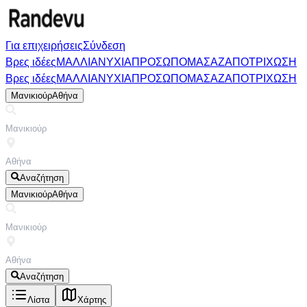
Για επιχειρήσεις
Σύνδεση
Βρες ιδέες
ΜΑΛΛΙΑ
ΝΥΧΙΑ
ΠΡΟΣΩΠΟ
ΜΑΣΑΖ
ΑΠΟΤΡΙΧΩΣΗ
Βρες ιδέες
ΜΑΛΛΙΑ
ΝΥΧΙΑ
ΠΡΟΣΩΠΟ
ΜΑΣΑΖ
ΑΠΟΤΡΙΧΩΣΗ
Μανικιούρ
Αθήνα
Αναζήτηση
Μανικιούρ
Αθήνα
Αναζήτηση
Λίστα
Χάρτης