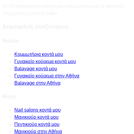
Το #1 Marketplace online ραντεβού για beauty & wellness
επιχειρήσεις στην Ελλάδα
Δημοφιλείς αναζητήσεις
Μαλλιά
Κομμωτήρια κοντά μου
Γυναικείο κούρεμα κοντά μου
Balayage κοντά μου
Γυναικείο κούρεμα στην Αθήνα
Balayage στην Αθήνα
Νύχια
Nail salons κοντά μου
Μανικιούρ κοντά μου
Πεντικιούρ κοντά μου
Μανικιούρ στην Αθήνα