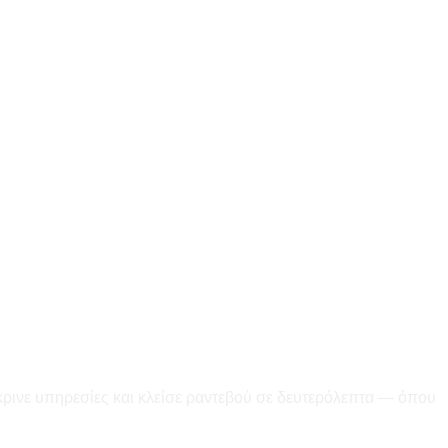
κρινε υπηρεσίες και κλείσε ραντεβού σε δευτερόλεπτα — όπου