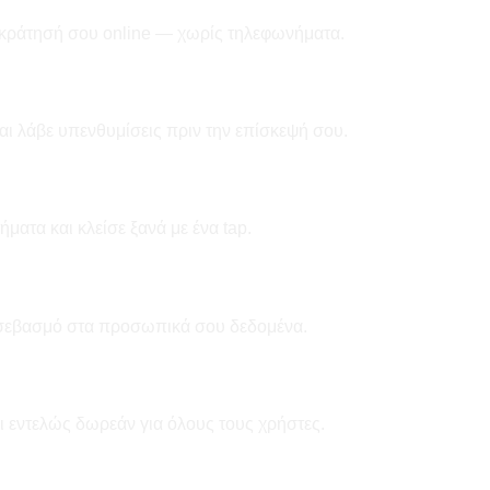
 κράτησή σου online — χωρίς τηλεφωνήματα.
ι λάβε υπενθυμίσεις πριν την επίσκεψή σου.
ατα και κλείσε ξανά με ένα tap.
 σεβασμό στα προσωπικά σου δεδομένα.
ι εντελώς δωρεάν για όλους τους χρήστες.