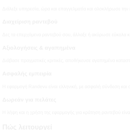
Διάλεξε υπηρεσία, ώρα και επαγγελματία και ολοκλήρωσε την
Διαχείριση ραντεβού
Δες τα επερχόμενα ραντεβού σου, άλλαξε ή ακύρωσε εύκολα κα
Αξιολογήσεις & αγαπημένα
Διάβασε πραγματικές κριτικές, αποθήκευσε αγαπημένα καταστήμ
Ασφαλής εμπειρία
Η εφαρμογή Randevu είναι ελληνική, με ασφαλή σύνδεση και
Δωρεάν για πελάτες
Η λήψη και η χρήση της εφαρμογής για κράτηση ραντεβού είνα
Πώς λειτουργεί