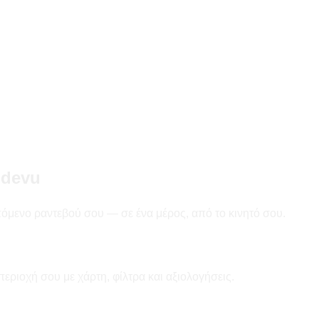
ndevu
ο επόμενο ραντεβού σου — σε ένα μέρος, από το κινητό σου.
περιοχή σου με χάρτη, φίλτρα και αξιολογήσεις.