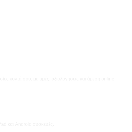
ες κοντά σου, με τιμές, αξιολογήσεις και άμεση online
Pad και Android συσκευές.