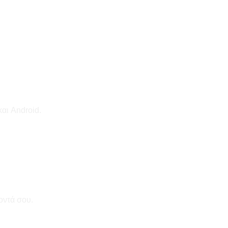
αι Android.
οντά σου.