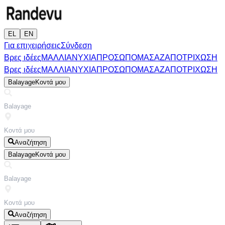
EL
EN
Για επιχειρήσεις
Σύνδεση
Βρες ιδέες
ΜΑΛΛΙΑ
ΝΥΧΙΑ
ΠΡΟΣΩΠΟ
ΜΑΣΑΖ
ΑΠΟΤΡΙΧΩΣΗ
Βρες ιδέες
ΜΑΛΛΙΑ
ΝΥΧΙΑ
ΠΡΟΣΩΠΟ
ΜΑΣΑΖ
ΑΠΟΤΡΙΧΩΣΗ
Balayage
Κοντά μου
Αναζήτηση
Balayage
Κοντά μου
Αναζήτηση