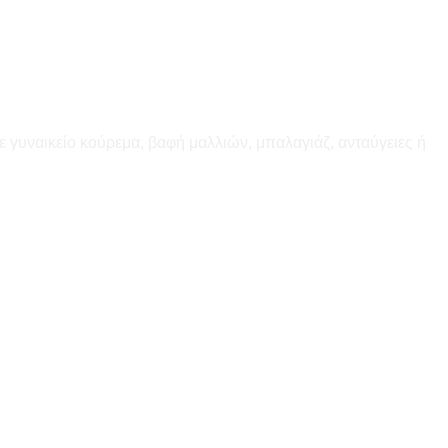
ε γυναικείο κούρεμα, βαφή μαλλιών, μπαλαγιάζ, ανταύγειες ή