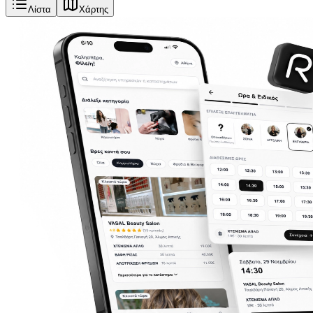
Λίστα
Χάρτης