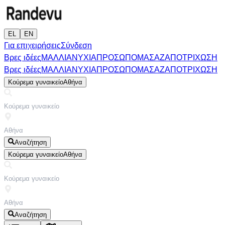
EL
EN
Για επιχειρήσεις
Σύνδεση
Βρες ιδέες
ΜΑΛΛΙΑ
ΝΥΧΙΑ
ΠΡΟΣΩΠΟ
ΜΑΣΑΖ
ΑΠΟΤΡΙΧΩΣΗ
Βρες ιδέες
ΜΑΛΛΙΑ
ΝΥΧΙΑ
ΠΡΟΣΩΠΟ
ΜΑΣΑΖ
ΑΠΟΤΡΙΧΩΣΗ
Κούρεμα γυναικείο
Αθήνα
Αναζήτηση
Κούρεμα γυναικείο
Αθήνα
Αναζήτηση