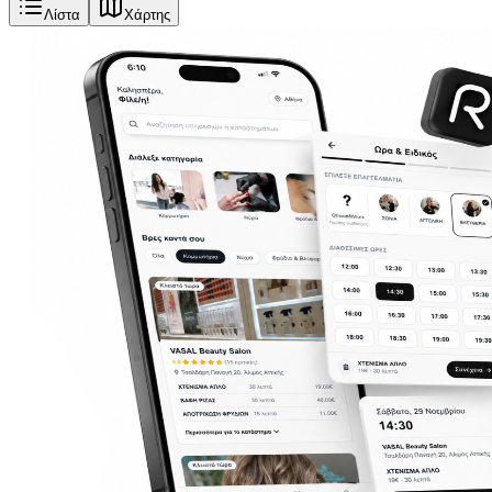
Λίστα
Χάρτης