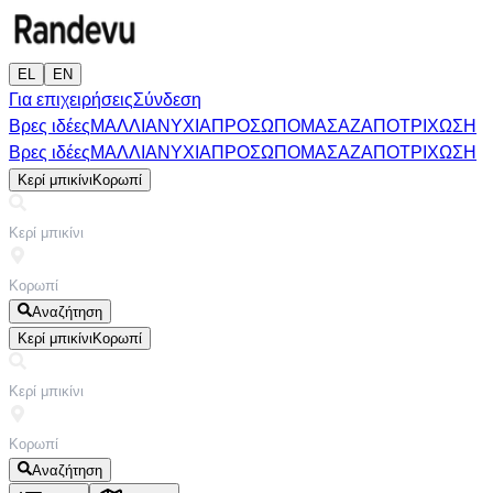
EL
EN
Για επιχειρήσεις
Σύνδεση
Βρες ιδέες
ΜΑΛΛΙΑ
ΝΥΧΙΑ
ΠΡΟΣΩΠΟ
ΜΑΣΑΖ
ΑΠΟΤΡΙΧΩΣΗ
Βρες ιδέες
ΜΑΛΛΙΑ
ΝΥΧΙΑ
ΠΡΟΣΩΠΟ
ΜΑΣΑΖ
ΑΠΟΤΡΙΧΩΣΗ
Κερί μπικίνι
Κορωπί
Αναζήτηση
Κερί μπικίνι
Κορωπί
Αναζήτηση