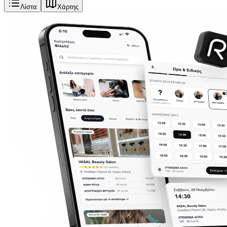
Λίστα
Χάρτης