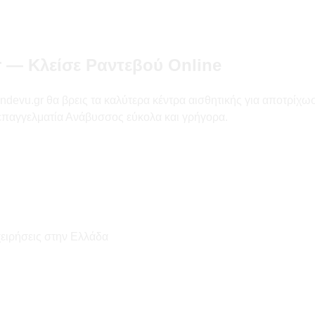
 — Κλείσε Ραντεβού Online
vu.gr θα βρεις τα καλύτερα κέντρα αισθητικής για αποτρίχωση μ
 επαγγελματία Ανάβυσσος εύκολα και γρήγορα.
χειρήσεις στην Ελλάδα