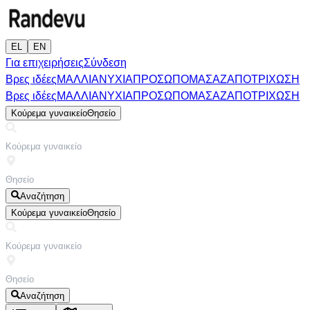
EL
EN
Για επιχειρήσεις
Σύνδεση
Βρες ιδέες
ΜΑΛΛΙΑ
ΝΥΧΙΑ
ΠΡΟΣΩΠΟ
ΜΑΣΑΖ
ΑΠΟΤΡΙΧΩΣΗ
Βρες ιδέες
ΜΑΛΛΙΑ
ΝΥΧΙΑ
ΠΡΟΣΩΠΟ
ΜΑΣΑΖ
ΑΠΟΤΡΙΧΩΣΗ
Κούρεμα γυναικείο
Θησείο
Αναζήτηση
Κούρεμα γυναικείο
Θησείο
Αναζήτηση