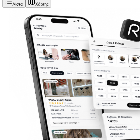
Λίστα
Χάρτης