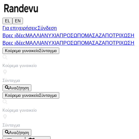
EL
EN
Για επιχειρήσεις
Σύνδεση
Βρες ιδέες
ΜΑΛΛΙΑ
ΝΥΧΙΑ
ΠΡΟΣΩΠΟ
ΜΑΣΑΖ
ΑΠΟΤΡΙΧΩΣΗ
Βρες ιδέες
ΜΑΛΛΙΑ
ΝΥΧΙΑ
ΠΡΟΣΩΠΟ
ΜΑΣΑΖ
ΑΠΟΤΡΙΧΩΣΗ
Κούρεμα γυναικείο
Σύνταγμα
Αναζήτηση
Κούρεμα γυναικείο
Σύνταγμα
Αναζήτηση