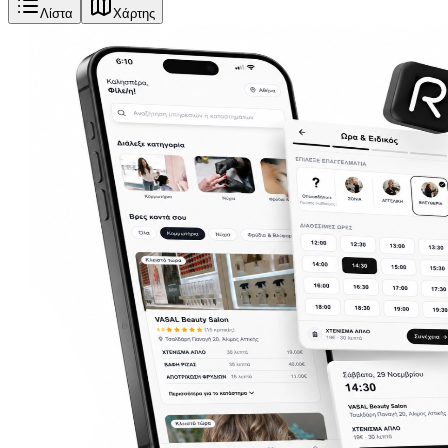
Λίστα
Χάρτης