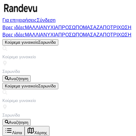
Για επιχειρήσεις
Σύνδεση
Βρες ιδέες
ΜΑΛΛΙΑ
ΝΥΧΙΑ
ΠΡΟΣΩΠΟ
ΜΑΣΑΖ
ΑΠΟΤΡΙΧΩΣΗ
Βρες ιδέες
ΜΑΛΛΙΑ
ΝΥΧΙΑ
ΠΡΟΣΩΠΟ
ΜΑΣΑΖ
ΑΠΟΤΡΙΧΩΣΗ
Κούρεμα γυναικείο
Σαρωνίδα
Αναζήτηση
Κούρεμα γυναικείο
Σαρωνίδα
Αναζήτηση
Λίστα
Χάρτης