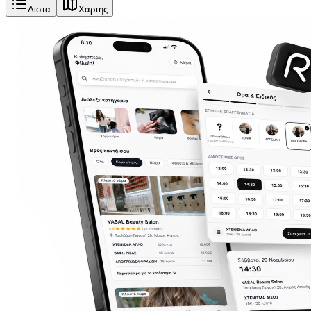
Λίστα
Χάρτης