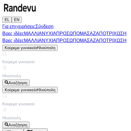
EL
EN
Για επιχειρήσεις
Σύνδεση
Βρες ιδέες
ΜΑΛΛΙΑ
ΝΥΧΙΑ
ΠΡΟΣΩΠΟ
ΜΑΣΑΖ
ΑΠΟΤΡΙΧΩΣΗ
Βρες ιδέες
ΜΑΛΛΙΑ
ΝΥΧΙΑ
ΠΡΟΣΩΠΟ
ΜΑΣΑΖ
ΑΠΟΤΡΙΧΩΣΗ
Κούρεμα γυναικείο
Ηλιούπολη
Αναζήτηση
Κούρεμα γυναικείο
Ηλιούπολη
Αναζήτηση