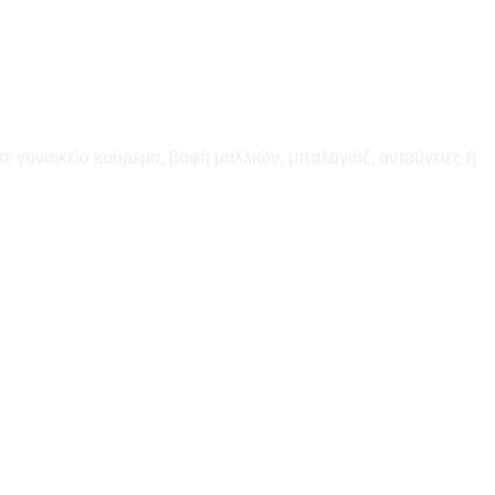
ε γυναικείο κούρεμα, βαφή μαλλιών, μπαλαγιάζ, ανταύγειες ή