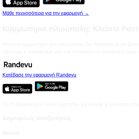
Μάθε περισσότερα για την εφαρμογή →
Κομμωτήρια Ηλιούπολη: Κλείστε Ραντ
Ψάχνετε κομμωτήριο στη Ηλιούπολη; Στο Randevu.gr θα βρείτε 
χτένισμα, η πλατφόρμα μας σας επιτρέπει να συγκρίνετε τιμέ
Κατέβασε την εφαρμογή Randevu
Το #1 Marketplace online ραντεβού για beauty & wellness επι
Δημοφιλείς αναζητήσεις
Μαλλιά