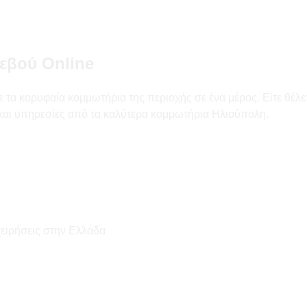
εβού Online
τα κορυφαία κομμωτήρια της περιοχής σε ένα μέρος. Είτε θέλετ
ς και υπηρεσίες από τα καλύτερα κομμωτήρια Ηλιούπολη.
χειρήσεις στην Ελλάδα