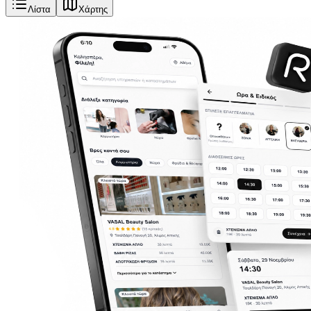
Λίστα
Χάρτης