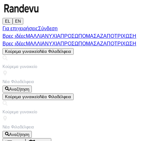
EL
EN
Για επιχειρήσεις
Σύνδεση
Βρες ιδέες
ΜΑΛΛΙΑ
ΝΥΧΙΑ
ΠΡΟΣΩΠΟ
ΜΑΣΑΖ
ΑΠΟΤΡΙΧΩΣΗ
Βρες ιδέες
ΜΑΛΛΙΑ
ΝΥΧΙΑ
ΠΡΟΣΩΠΟ
ΜΑΣΑΖ
ΑΠΟΤΡΙΧΩΣΗ
Κούρεμα γυναικείο
Νέα Φιλαδέλφεια
Αναζήτηση
Κούρεμα γυναικείο
Νέα Φιλαδέλφεια
Αναζήτηση