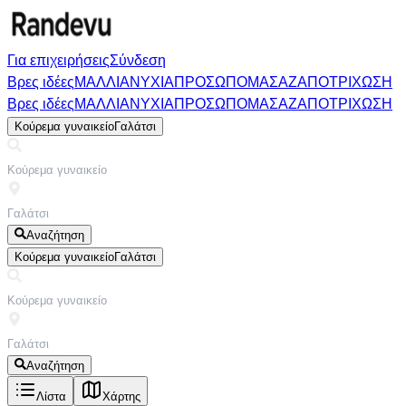
Για επιχειρήσεις
Σύνδεση
Βρες ιδέες
ΜΑΛΛΙΑ
ΝΥΧΙΑ
ΠΡΟΣΩΠΟ
ΜΑΣΑΖ
ΑΠΟΤΡΙΧΩΣΗ
Βρες ιδέες
ΜΑΛΛΙΑ
ΝΥΧΙΑ
ΠΡΟΣΩΠΟ
ΜΑΣΑΖ
ΑΠΟΤΡΙΧΩΣΗ
Κούρεμα γυναικείο
Γαλάτσι
Αναζήτηση
Κούρεμα γυναικείο
Γαλάτσι
Αναζήτηση
Λίστα
Χάρτης