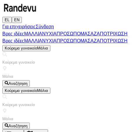
EL
EN
Για επιχειρήσεις
Σύνδεση
Βρες ιδέες
ΜΑΛΛΙΑ
ΝΥΧΙΑ
ΠΡΟΣΩΠΟ
ΜΑΣΑΖ
ΑΠΟΤΡΙΧΩΣΗ
Βρες ιδέες
ΜΑΛΛΙΑ
ΝΥΧΙΑ
ΠΡΟΣΩΠΟ
ΜΑΣΑΖ
ΑΠΟΤΡΙΧΩΣΗ
Κούρεμα γυναικείο
Μάλια
Αναζήτηση
Κούρεμα γυναικείο
Μάλια
Αναζήτηση