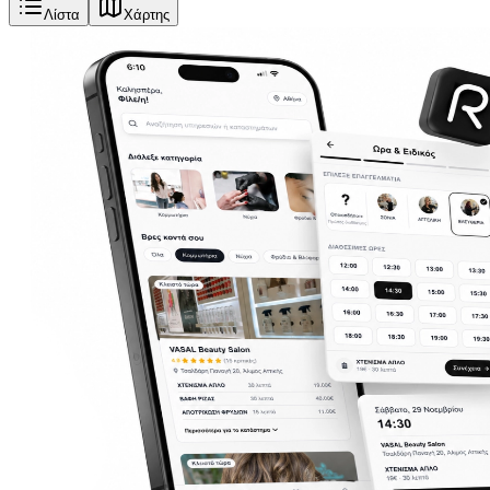
Λίστα
Χάρτης