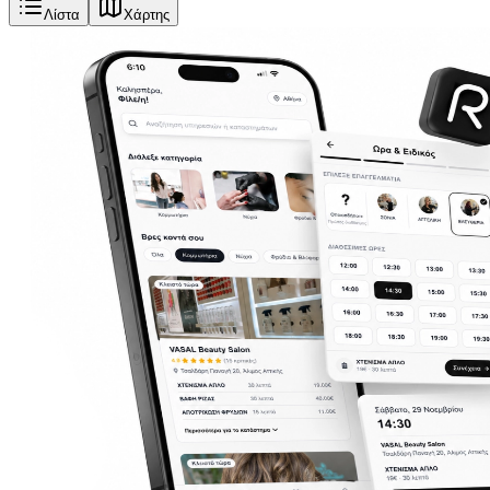
Λίστα
Χάρτης