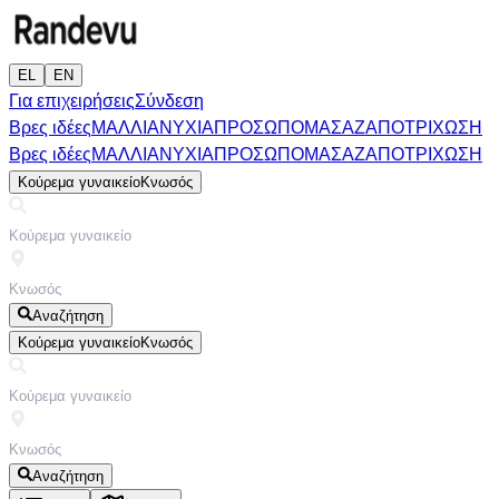
EL
EN
Για επιχειρήσεις
Σύνδεση
Βρες ιδέες
ΜΑΛΛΙΑ
ΝΥΧΙΑ
ΠΡΟΣΩΠΟ
ΜΑΣΑΖ
ΑΠΟΤΡΙΧΩΣΗ
Βρες ιδέες
ΜΑΛΛΙΑ
ΝΥΧΙΑ
ΠΡΟΣΩΠΟ
ΜΑΣΑΖ
ΑΠΟΤΡΙΧΩΣΗ
Κούρεμα γυναικείο
Κνωσός
Αναζήτηση
Κούρεμα γυναικείο
Κνωσός
Αναζήτηση