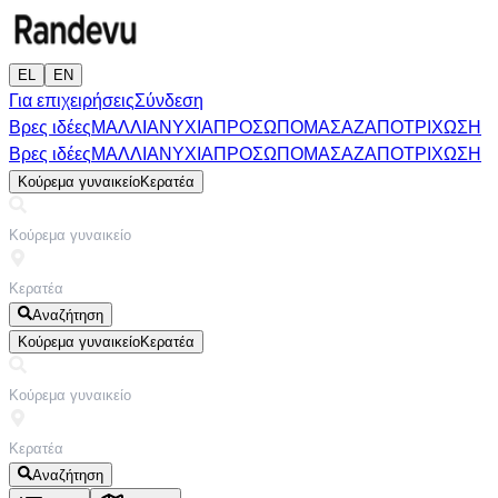
EL
EN
Για επιχειρήσεις
Σύνδεση
Βρες ιδέες
ΜΑΛΛΙΑ
ΝΥΧΙΑ
ΠΡΟΣΩΠΟ
ΜΑΣΑΖ
ΑΠΟΤΡΙΧΩΣΗ
Βρες ιδέες
ΜΑΛΛΙΑ
ΝΥΧΙΑ
ΠΡΟΣΩΠΟ
ΜΑΣΑΖ
ΑΠΟΤΡΙΧΩΣΗ
Κούρεμα γυναικείο
Κερατέα
Αναζήτηση
Κούρεμα γυναικείο
Κερατέα
Αναζήτηση