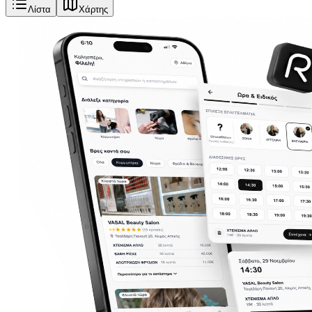
Λίστα
Χάρτης