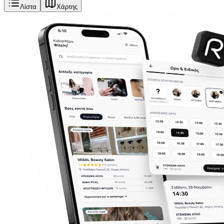
Λίστα
Χάρτης