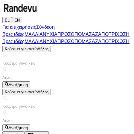
EL
EN
Για επιχειρήσεις
Σύνδεση
Βρες ιδέες
ΜΑΛΛΙΑ
ΝΥΧΙΑ
ΠΡΟΣΩΠΟ
ΜΑΣΑΖ
ΑΠΟΤΡΙΧΩΣΗ
Βρες ιδέες
ΜΑΛΛΙΑ
ΝΥΧΙΑ
ΠΡΟΣΩΠΟ
ΜΑΣΑΖ
ΑΠΟΤΡΙΧΩΣΗ
Κούρεμα γυναικείο
Δήλος
Αναζήτηση
Κούρεμα γυναικείο
Δήλος
Αναζήτηση