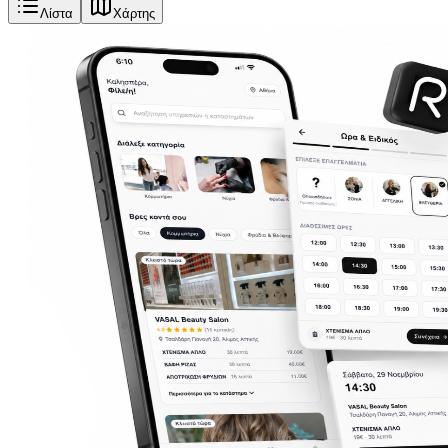
Λίστα
Χάρτης