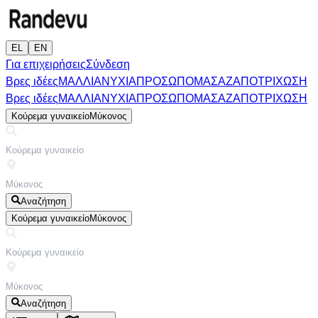
EL
EN
Για επιχειρήσεις
Σύνδεση
Βρες ιδέες
ΜΑΛΛΙΑ
ΝΥΧΙΑ
ΠΡΟΣΩΠΟ
ΜΑΣΑΖ
ΑΠΟΤΡΙΧΩΣΗ
Βρες ιδέες
ΜΑΛΛΙΑ
ΝΥΧΙΑ
ΠΡΟΣΩΠΟ
ΜΑΣΑΖ
ΑΠΟΤΡΙΧΩΣΗ
Κούρεμα γυναικείο
Μύκονος
Αναζήτηση
Κούρεμα γυναικείο
Μύκονος
Αναζήτηση