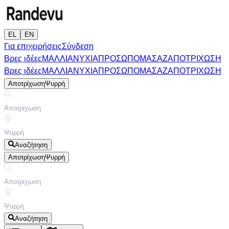
EL
EN
Για επιχειρήσεις
Σύνδεση
Βρες ιδέες
ΜΑΛΛΙΑ
ΝΥΧΙΑ
ΠΡΟΣΩΠΟ
ΜΑΣΑΖ
ΑΠΟΤΡΙΧΩΣΗ
Βρες ιδέες
ΜΑΛΛΙΑ
ΝΥΧΙΑ
ΠΡΟΣΩΠΟ
ΜΑΣΑΖ
ΑΠΟΤΡΙΧΩΣΗ
Αποτρίχωση
Ψυρρή
Αναζήτηση
Αποτρίχωση
Ψυρρή
Αναζήτηση