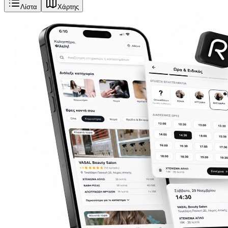
Λίστα
Χάρτης