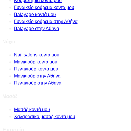
Κομμωτήρια κοντά μου
Γυναικείο κούρεμα κοντά μου
Balayage κοντά μου
Γυναικείο κούρεμα στην Αθήνα
Balayage στην Αθήνα
Νύχια
Nail salons κοντά μου
Μανικιούρ κοντά μου
Πεντικιούρ κοντά μου
Μανικιούρ στην Αθήνα
Πεντικιούρ στην Αθήνα
Μασάζ
Μασάζ κοντά μου
Χαλαρωτικό μασάζ κοντά μου
Εταιρεία