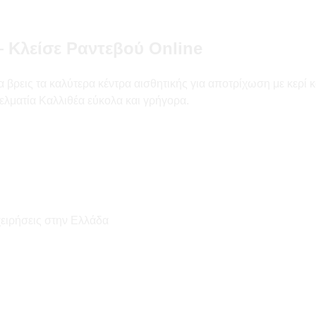
 Κλείσε Ραντεβού Online
ρεις τα καλύτερα κέντρα αισθητικής για αποτρίχωση με κερί και 
ελματία Καλλιθέα εύκολα και γρήγορα.
χειρήσεις στην Ελλάδα