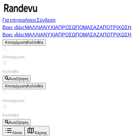
Για επιχειρήσεις
Σύνδεση
Βρες ιδέες
ΜΑΛΛΙΑ
ΝΥΧΙΑ
ΠΡΟΣΩΠΟ
ΜΑΣΑΖ
ΑΠΟΤΡΙΧΩΣΗ
Βρες ιδέες
ΜΑΛΛΙΑ
ΝΥΧΙΑ
ΠΡΟΣΩΠΟ
ΜΑΣΑΖ
ΑΠΟΤΡΙΧΩΣΗ
Αποτρίχωση
Καλλιθέα
Αναζήτηση
Αποτρίχωση
Καλλιθέα
Αναζήτηση
Λίστα
Χάρτης