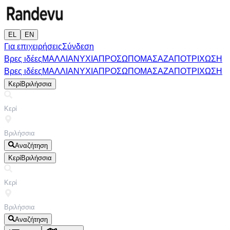
EL
EN
Για επιχειρήσεις
Σύνδεση
Βρες ιδέες
ΜΑΛΛΙΑ
ΝΥΧΙΑ
ΠΡΟΣΩΠΟ
ΜΑΣΑΖ
ΑΠΟΤΡΙΧΩΣΗ
Βρες ιδέες
ΜΑΛΛΙΑ
ΝΥΧΙΑ
ΠΡΟΣΩΠΟ
ΜΑΣΑΖ
ΑΠΟΤΡΙΧΩΣΗ
Κερί
Βριλήσσια
Αναζήτηση
Κερί
Βριλήσσια
Αναζήτηση