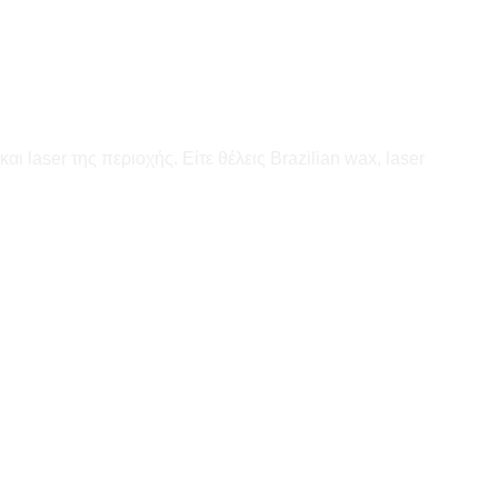
 laser της περιοχής. Είτε θέλεις Brazilian wax, laser