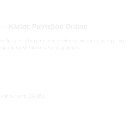
 — Κλείσε Ραντεβού Online
βρεις τα καλύτερα κέντρα αισθητικής για αποτρίχωση με κερί και
ελματία Βριλήσσια εύκολα και γρήγορα.
χειρήσεις στην Ελλάδα