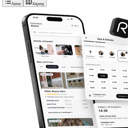
Λίστα
Χάρτης