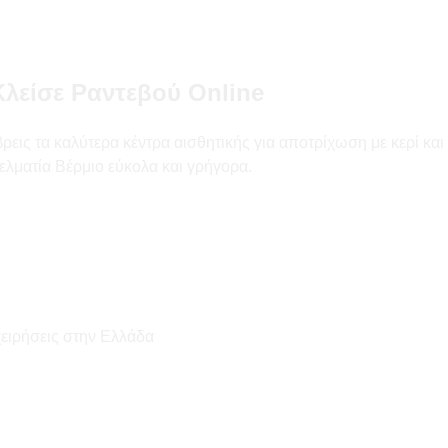
λείσε Ραντεβού Online
ις τα καλύτερα κέντρα αισθητικής για αποτρίχωση με κερί και la
ελματία Βέρμιο εύκολα και γρήγορα.
χειρήσεις στην Ελλάδα