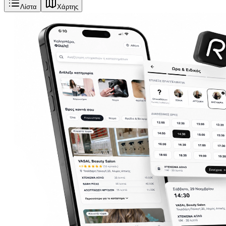
Λίστα
Χάρτης