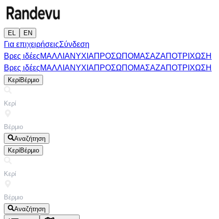
EL
EN
Για επιχειρήσεις
Σύνδεση
Βρες ιδέες
ΜΑΛΛΙΑ
ΝΥΧΙΑ
ΠΡΟΣΩΠΟ
ΜΑΣΑΖ
ΑΠΟΤΡΙΧΩΣΗ
Βρες ιδέες
ΜΑΛΛΙΑ
ΝΥΧΙΑ
ΠΡΟΣΩΠΟ
ΜΑΣΑΖ
ΑΠΟΤΡΙΧΩΣΗ
Κερί
Βέρμιο
Αναζήτηση
Κερί
Βέρμιο
Αναζήτηση