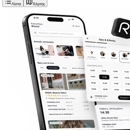
Λίστα
Χάρτης