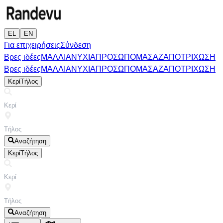
EL
EN
Για επιχειρήσεις
Σύνδεση
Βρες ιδέες
ΜΑΛΛΙΑ
ΝΥΧΙΑ
ΠΡΟΣΩΠΟ
ΜΑΣΑΖ
ΑΠΟΤΡΙΧΩΣΗ
Βρες ιδέες
ΜΑΛΛΙΑ
ΝΥΧΙΑ
ΠΡΟΣΩΠΟ
ΜΑΣΑΖ
ΑΠΟΤΡΙΧΩΣΗ
Κερί
Τήλος
Αναζήτηση
Κερί
Τήλος
Αναζήτηση