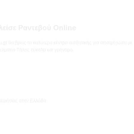
λείσε Ραντεβού Online
 θα βρεις τα καλύτερα κέντρα αισθητικής για αποτρίχωση με κερί
ελματία Τήλος εύκολα και γρήγορα.
χειρήσεις στην Ελλάδα