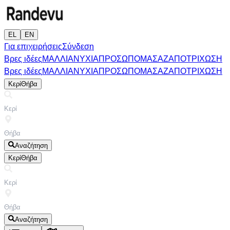
EL
EN
Για επιχειρήσεις
Σύνδεση
Βρες ιδέες
ΜΑΛΛΙΑ
ΝΥΧΙΑ
ΠΡΟΣΩΠΟ
ΜΑΣΑΖ
ΑΠΟΤΡΙΧΩΣΗ
Βρες ιδέες
ΜΑΛΛΙΑ
ΝΥΧΙΑ
ΠΡΟΣΩΠΟ
ΜΑΣΑΖ
ΑΠΟΤΡΙΧΩΣΗ
Κερί
Θήβα
Αναζήτηση
Κερί
Θήβα
Αναζήτηση