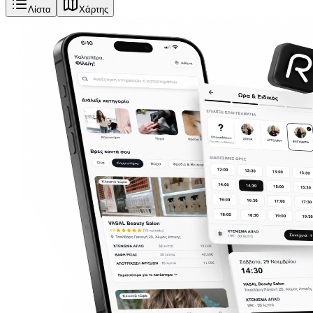
Λίστα
Χάρτης