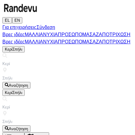
EL
EN
Για επιχειρήσεις
Σύνδεση
Βρες ιδέες
ΜΑΛΛΙΑ
ΝΥΧΙΑ
ΠΡΟΣΩΠΟ
ΜΑΣΑΖ
ΑΠΟΤΡΙΧΩΣΗ
Βρες ιδέες
ΜΑΛΛΙΑ
ΝΥΧΙΑ
ΠΡΟΣΩΠΟ
ΜΑΣΑΖ
ΑΠΟΤΡΙΧΩΣΗ
Κερί
Σπήλι
Αναζήτηση
Κερί
Σπήλι
Αναζήτηση