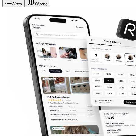
Λίστα
Χάρτης