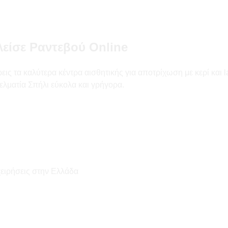
είσε Ραντεβού Online
ς τα καλύτερα κέντρα αισθητικής για αποτρίχωση με κερί και las
ελματία Σπήλι εύκολα και γρήγορα.
χειρήσεις στην Ελλάδα