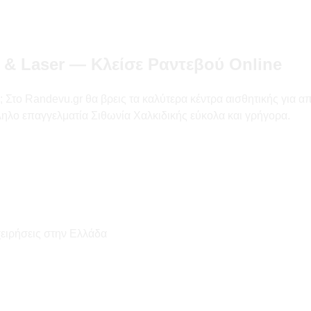
 & Laser — Κλείσε Ραντεβού Online
το Randevu.gr θα βρεις τα καλύτερα κέντρα αισθητικής για αποτ
ληλο επαγγελματία Σιθωνία Χαλκιδικής εύκολα και γρήγορα.
χειρήσεις στην Ελλάδα