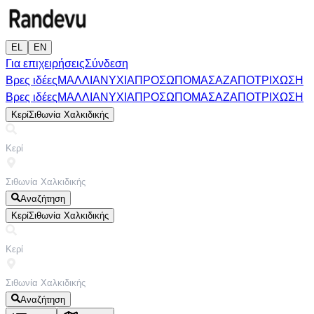
EL
EN
Για επιχειρήσεις
Σύνδεση
Βρες ιδέες
ΜΑΛΛΙΑ
ΝΥΧΙΑ
ΠΡΟΣΩΠΟ
ΜΑΣΑΖ
ΑΠΟΤΡΙΧΩΣΗ
Βρες ιδέες
ΜΑΛΛΙΑ
ΝΥΧΙΑ
ΠΡΟΣΩΠΟ
ΜΑΣΑΖ
ΑΠΟΤΡΙΧΩΣΗ
Κερί
Σιθωνία Χαλκιδικής
Αναζήτηση
Κερί
Σιθωνία Χαλκιδικής
Αναζήτηση