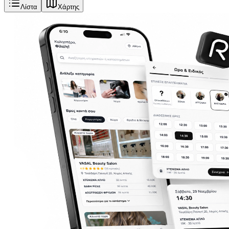
Λίστα
Χάρτης