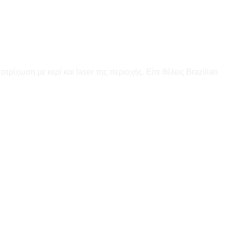
ρίχωση με κερί και laser της περιοχής. Είτε θέλεις Brazilian