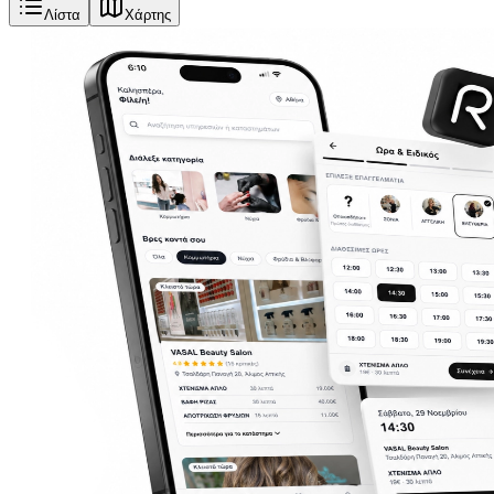
Λίστα
Χάρτης