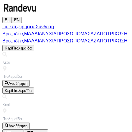
EL
EN
Για επιχειρήσεις
Σύνδεση
Βρες ιδέες
ΜΑΛΛΙΑ
ΝΥΧΙΑ
ΠΡΟΣΩΠΟ
ΜΑΣΑΖ
ΑΠΟΤΡΙΧΩΣΗ
Βρες ιδέες
ΜΑΛΛΙΑ
ΝΥΧΙΑ
ΠΡΟΣΩΠΟ
ΜΑΣΑΖ
ΑΠΟΤΡΙΧΩΣΗ
Κερί
Πτολεμαΐδα
Αναζήτηση
Κερί
Πτολεμαΐδα
Αναζήτηση