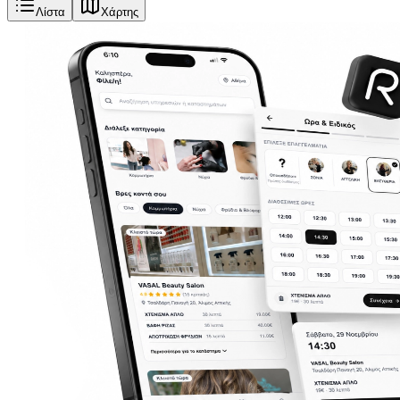
Λίστα
Χάρτης