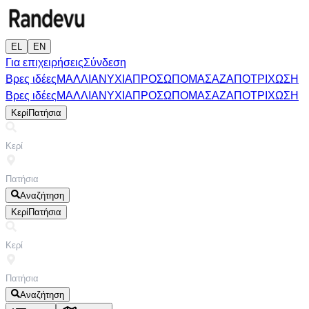
EL
EN
Για επιχειρήσεις
Σύνδεση
Βρες ιδέες
ΜΑΛΛΙΑ
ΝΥΧΙΑ
ΠΡΟΣΩΠΟ
ΜΑΣΑΖ
ΑΠΟΤΡΙΧΩΣΗ
Βρες ιδέες
ΜΑΛΛΙΑ
ΝΥΧΙΑ
ΠΡΟΣΩΠΟ
ΜΑΣΑΖ
ΑΠΟΤΡΙΧΩΣΗ
Κερί
Πατήσια
Αναζήτηση
Κερί
Πατήσια
Αναζήτηση