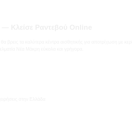
 — Κλείσε Ραντεβού Online
βρεις τα καλύτερα κέντρα αισθητικής για αποτρίχωση με κερί κα
ελματία Νέα Μάκρη εύκολα και γρήγορα.
χειρήσεις στην Ελλάδα