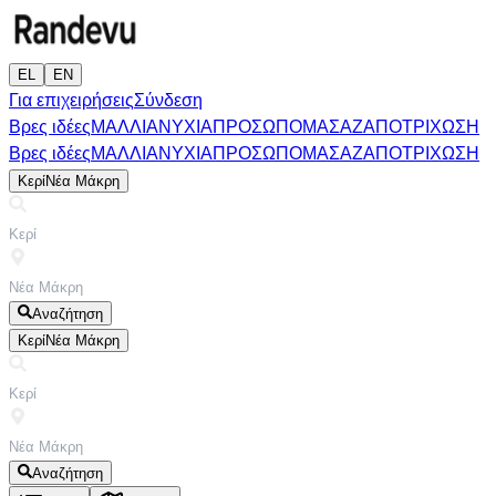
EL
EN
Για επιχειρήσεις
Σύνδεση
Βρες ιδέες
ΜΑΛΛΙΑ
ΝΥΧΙΑ
ΠΡΟΣΩΠΟ
ΜΑΣΑΖ
ΑΠΟΤΡΙΧΩΣΗ
Βρες ιδέες
ΜΑΛΛΙΑ
ΝΥΧΙΑ
ΠΡΟΣΩΠΟ
ΜΑΣΑΖ
ΑΠΟΤΡΙΧΩΣΗ
Κερί
Νέα Μάκρη
Αναζήτηση
Κερί
Νέα Μάκρη
Αναζήτηση