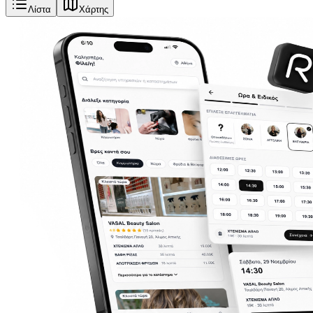
Λίστα
Χάρτης