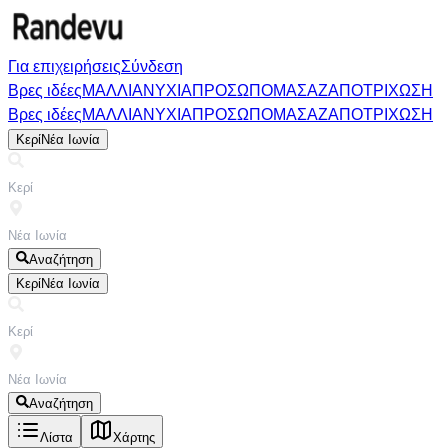
Για επιχειρήσεις
Σύνδεση
Βρες ιδέες
ΜΑΛΛΙΑ
ΝΥΧΙΑ
ΠΡΟΣΩΠΟ
ΜΑΣΑΖ
ΑΠΟΤΡΙΧΩΣΗ
Βρες ιδέες
ΜΑΛΛΙΑ
ΝΥΧΙΑ
ΠΡΟΣΩΠΟ
ΜΑΣΑΖ
ΑΠΟΤΡΙΧΩΣΗ
Κερί
Νέα Ιωνία
Αναζήτηση
Κερί
Νέα Ιωνία
Αναζήτηση
Λίστα
Χάρτης