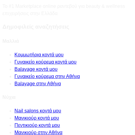
Το #1 Marketplace online ραντεβού για beauty & wellness
επιχειρήσεις στην Ελλάδα
Δημοφιλείς αναζητήσεις
Μαλλιά
Κομμωτήρια κοντά μου
Γυναικείο κούρεμα κοντά μου
Balayage κοντά μου
Γυναικείο κούρεμα στην Αθήνα
Balayage στην Αθήνα
Νύχια
Nail salons κοντά μου
Μανικιούρ κοντά μου
Πεντικιούρ κοντά μου
Μανικιούρ στην Αθήνα