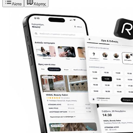
Λίστα
Χάρτης