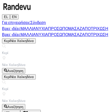
EL
EN
Για επιχειρήσεις
Σύνδεση
Βρες ιδέες
ΜΑΛΛΙΑ
ΝΥΧΙΑ
ΠΡΟΣΩΠΟ
ΜΑΣΑΖ
ΑΠΟΤΡΙΧΩΣΗ
Βρες ιδέες
ΜΑΛΛΙΑ
ΝΥΧΙΑ
ΠΡΟΣΩΠΟ
ΜΑΣΑΖ
ΑΠΟΤΡΙΧΩΣΗ
Κερί
Νέα Χαλκηδόνα
Αναζήτηση
Κερί
Νέα Χαλκηδόνα
Αναζήτηση