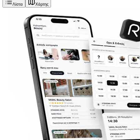
Λίστα
Χάρτης