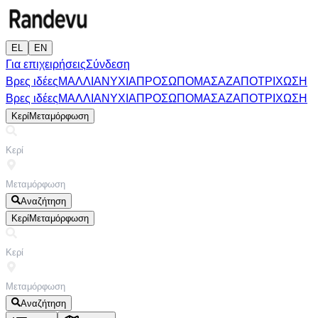
EL
EN
Για επιχειρήσεις
Σύνδεση
Βρες ιδέες
ΜΑΛΛΙΑ
ΝΥΧΙΑ
ΠΡΟΣΩΠΟ
ΜΑΣΑΖ
ΑΠΟΤΡΙΧΩΣΗ
Βρες ιδέες
ΜΑΛΛΙΑ
ΝΥΧΙΑ
ΠΡΟΣΩΠΟ
ΜΑΣΑΖ
ΑΠΟΤΡΙΧΩΣΗ
Κερί
Μεταμόρφωση
Αναζήτηση
Κερί
Μεταμόρφωση
Αναζήτηση