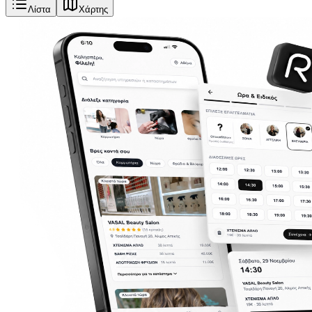
Λίστα
Χάρτης