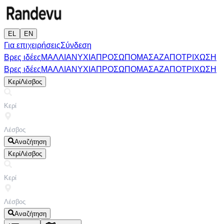
EL
EN
Για επιχειρήσεις
Σύνδεση
Βρες ιδέες
ΜΑΛΛΙΑ
ΝΥΧΙΑ
ΠΡΟΣΩΠΟ
ΜΑΣΑΖ
ΑΠΟΤΡΙΧΩΣΗ
Βρες ιδέες
ΜΑΛΛΙΑ
ΝΥΧΙΑ
ΠΡΟΣΩΠΟ
ΜΑΣΑΖ
ΑΠΟΤΡΙΧΩΣΗ
Κερί
Λέσβος
Αναζήτηση
Κερί
Λέσβος
Αναζήτηση