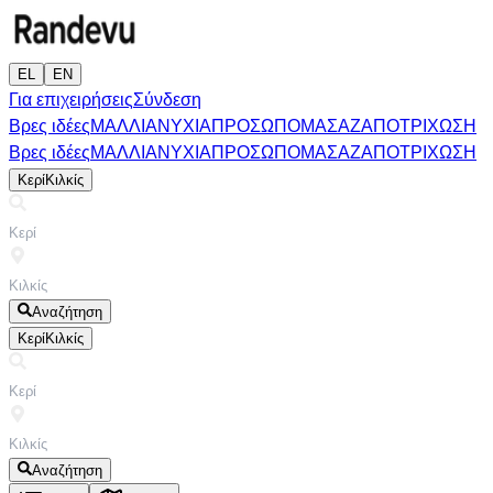
EL
EN
Για επιχειρήσεις
Σύνδεση
Βρες ιδέες
ΜΑΛΛΙΑ
ΝΥΧΙΑ
ΠΡΟΣΩΠΟ
ΜΑΣΑΖ
ΑΠΟΤΡΙΧΩΣΗ
Βρες ιδέες
ΜΑΛΛΙΑ
ΝΥΧΙΑ
ΠΡΟΣΩΠΟ
ΜΑΣΑΖ
ΑΠΟΤΡΙΧΩΣΗ
Κερί
Κιλκίς
Αναζήτηση
Κερί
Κιλκίς
Αναζήτηση