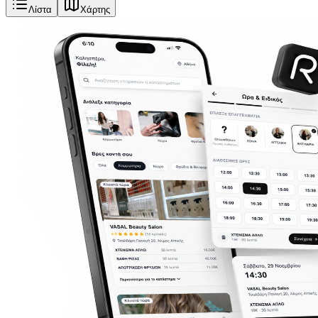
Λίστα
Χάρτης