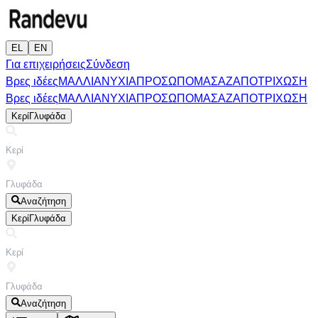
EL
EN
Για επιχειρήσεις
Σύνδεση
Βρες ιδέες
ΜΑΛΛΙΑ
ΝΥΧΙΑ
ΠΡΟΣΩΠΟ
ΜΑΣΑΖ
ΑΠΟΤΡΙΧΩΣΗ
Βρες ιδέες
ΜΑΛΛΙΑ
ΝΥΧΙΑ
ΠΡΟΣΩΠΟ
ΜΑΣΑΖ
ΑΠΟΤΡΙΧΩΣΗ
Κερί
Γλυφάδα
Αναζήτηση
Κερί
Γλυφάδα
Αναζήτηση