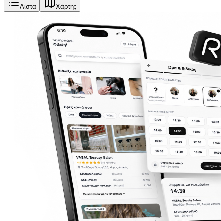
Λίστα
Χάρτης