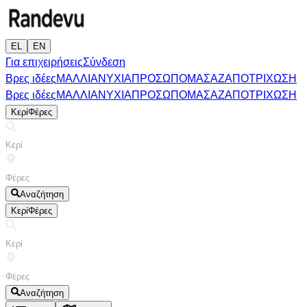
EL
EN
Για επιχειρήσεις
Σύνδεση
Βρες ιδέες
ΜΑΛΛΙΑ
ΝΥΧΙΑ
ΠΡΟΣΩΠΟ
ΜΑΣΑΖ
ΑΠΟΤΡΙΧΩΣΗ
Βρες ιδέες
ΜΑΛΛΙΑ
ΝΥΧΙΑ
ΠΡΟΣΩΠΟ
ΜΑΣΑΖ
ΑΠΟΤΡΙΧΩΣΗ
Κερί
Φέρες
Αναζήτηση
Κερί
Φέρες
Αναζήτηση