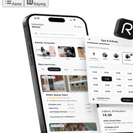
Λίστα
Χάρτης