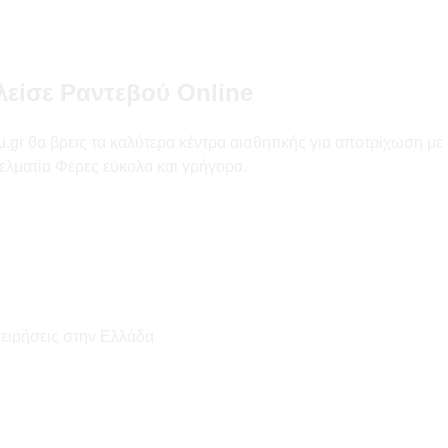
λείσε Ραντεβού Online
 θα βρεις τα καλύτερα κέντρα αισθητικής για αποτρίχωση με κερί
ελματία Φέρες εύκολα και γρήγορα.
χειρήσεις στην Ελλάδα