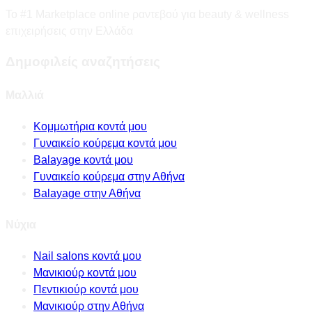
Το #1 Marketplace online ραντεβού για beauty & wellness
επιχειρήσεις στην Ελλάδα
Δημοφιλείς αναζητήσεις
Μαλλιά
Κομμωτήρια κοντά μου
Γυναικείο κούρεμα κοντά μου
Balayage κοντά μου
Γυναικείο κούρεμα στην Αθήνα
Balayage στην Αθήνα
Νύχια
Nail salons κοντά μου
Μανικιούρ κοντά μου
Πεντικιούρ κοντά μου
Μανικιούρ στην Αθήνα