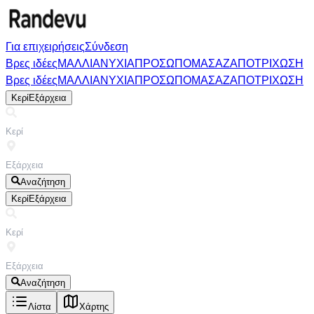
Για επιχειρήσεις
Σύνδεση
Βρες ιδέες
ΜΑΛΛΙΑ
ΝΥΧΙΑ
ΠΡΟΣΩΠΟ
ΜΑΣΑΖ
ΑΠΟΤΡΙΧΩΣΗ
Βρες ιδέες
ΜΑΛΛΙΑ
ΝΥΧΙΑ
ΠΡΟΣΩΠΟ
ΜΑΣΑΖ
ΑΠΟΤΡΙΧΩΣΗ
Κερί
Εξάρχεια
Αναζήτηση
Κερί
Εξάρχεια
Αναζήτηση
Λίστα
Χάρτης