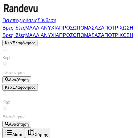
Για επιχειρήσεις
Σύνδεση
Βρες ιδέες
ΜΑΛΛΙΑ
ΝΥΧΙΑ
ΠΡΟΣΩΠΟ
ΜΑΣΑΖ
ΑΠΟΤΡΙΧΩΣΗ
Βρες ιδέες
ΜΑΛΛΙΑ
ΝΥΧΙΑ
ΠΡΟΣΩΠΟ
ΜΑΣΑΖ
ΑΠΟΤΡΙΧΩΣΗ
Κερί
Ελαφόνησος
Αναζήτηση
Κερί
Ελαφόνησος
Αναζήτηση
Λίστα
Χάρτης