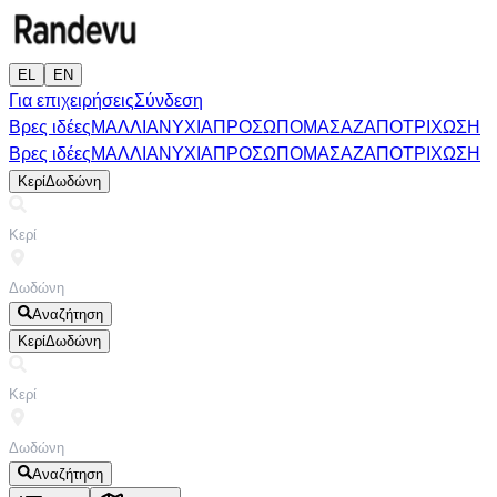
EL
EN
Για επιχειρήσεις
Σύνδεση
Βρες ιδέες
ΜΑΛΛΙΑ
ΝΥΧΙΑ
ΠΡΟΣΩΠΟ
ΜΑΣΑΖ
ΑΠΟΤΡΙΧΩΣΗ
Βρες ιδέες
ΜΑΛΛΙΑ
ΝΥΧΙΑ
ΠΡΟΣΩΠΟ
ΜΑΣΑΖ
ΑΠΟΤΡΙΧΩΣΗ
Κερί
Δωδώνη
Αναζήτηση
Κερί
Δωδώνη
Αναζήτηση