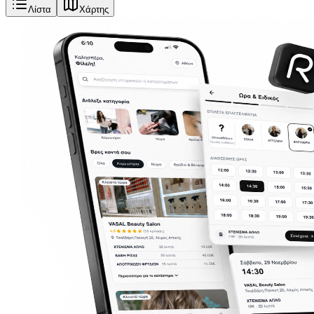
Λίστα
Χάρτης