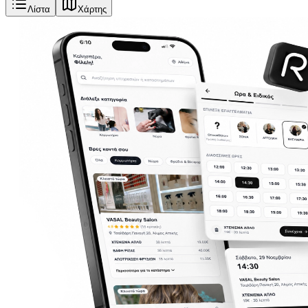
Λίστα
Χάρτης