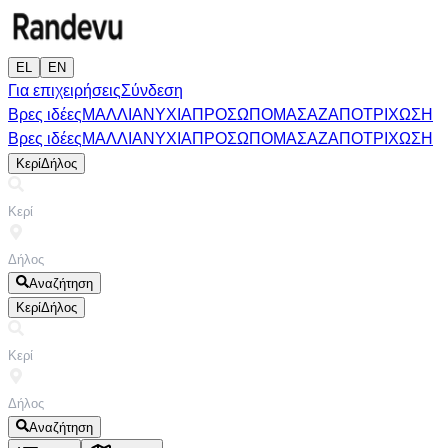
EL
EN
Για επιχειρήσεις
Σύνδεση
Βρες ιδέες
ΜΑΛΛΙΑ
ΝΥΧΙΑ
ΠΡΟΣΩΠΟ
ΜΑΣΑΖ
ΑΠΟΤΡΙΧΩΣΗ
Βρες ιδέες
ΜΑΛΛΙΑ
ΝΥΧΙΑ
ΠΡΟΣΩΠΟ
ΜΑΣΑΖ
ΑΠΟΤΡΙΧΩΣΗ
Κερί
Δήλος
Αναζήτηση
Κερί
Δήλος
Αναζήτηση