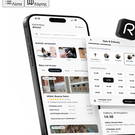
Λίστα
Χάρτης