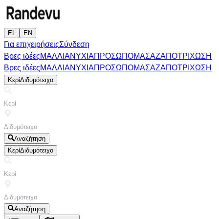
EL
EN
Για επιχειρήσεις
Σύνδεση
Βρες ιδέες
ΜΑΛΛΙΑ
ΝΥΧΙΑ
ΠΡΟΣΩΠΟ
ΜΑΣΑΖ
ΑΠΟΤΡΙΧΩΣΗ
Βρες ιδέες
ΜΑΛΛΙΑ
ΝΥΧΙΑ
ΠΡΟΣΩΠΟ
ΜΑΣΑΖ
ΑΠΟΤΡΙΧΩΣΗ
Κερί
Διδυμότειχο
Αναζήτηση
Κερί
Διδυμότειχο
Αναζήτηση