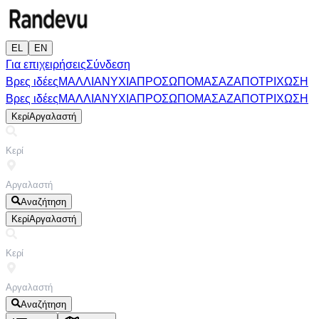
EL
EN
Για επιχειρήσεις
Σύνδεση
Βρες ιδέες
ΜΑΛΛΙΑ
ΝΥΧΙΑ
ΠΡΟΣΩΠΟ
ΜΑΣΑΖ
ΑΠΟΤΡΙΧΩΣΗ
Βρες ιδέες
ΜΑΛΛΙΑ
ΝΥΧΙΑ
ΠΡΟΣΩΠΟ
ΜΑΣΑΖ
ΑΠΟΤΡΙΧΩΣΗ
Κερί
Αργαλαστή
Αναζήτηση
Κερί
Αργαλαστή
Αναζήτηση