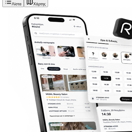
Λίστα
Χάρτης