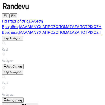
EL
EN
Για επιχειρήσεις
Σύνδεση
Βρες ιδέες
ΜΑΛΛΙΑ
ΝΥΧΙΑ
ΠΡΟΣΩΠΟ
ΜΑΣΑΖ
ΑΠΟΤΡΙΧΩΣΗ
Βρες ιδέες
ΜΑΛΛΙΑ
ΝΥΧΙΑ
ΠΡΟΣΩΠΟ
ΜΑΣΑΖ
ΑΠΟΤΡΙΧΩΣΗ
Κερί
Ανώγεια
Αναζήτηση
Κερί
Ανώγεια
Αναζήτηση