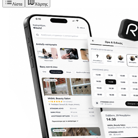
Λίστα
Χάρτης