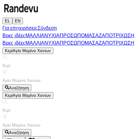
EL
EN
Για επιχειρήσεις
Σύνδεση
Βρες ιδέες
ΜΑΛΛΙΑ
ΝΥΧΙΑ
ΠΡΟΣΩΠΟ
ΜΑΣΑΖ
ΑΠΟΤΡΙΧΩΣΗ
Βρες ιδέες
ΜΑΛΛΙΑ
ΝΥΧΙΑ
ΠΡΟΣΩΠΟ
ΜΑΣΑΖ
ΑΠΟΤΡΙΧΩΣΗ
Κερί
Αγία Μαρίνα Χανίων
Αναζήτηση
Κερί
Αγία Μαρίνα Χανίων
Αναζήτηση