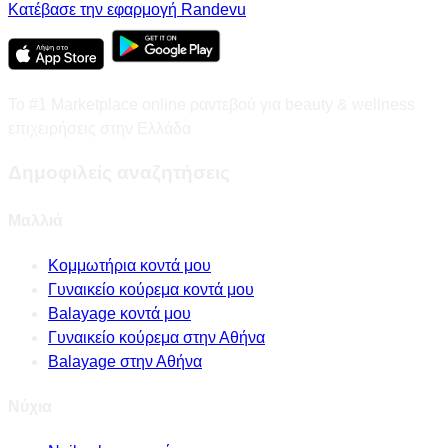
Κατέβασε την εφαρμογή Randevu
Το #1 Marketplace online ραντεβού για beauty & wellness
επιχειρήσεις στην Ελλάδα
Δημοφιλείς αναζητήσεις
Μαλλιά
Κομμωτήρια κοντά μου
Γυναικείο κούρεμα κοντά μου
Balayage κοντά μου
Γυναικείο κούρεμα στην Αθήνα
Balayage στην Αθήνα
Νύχια