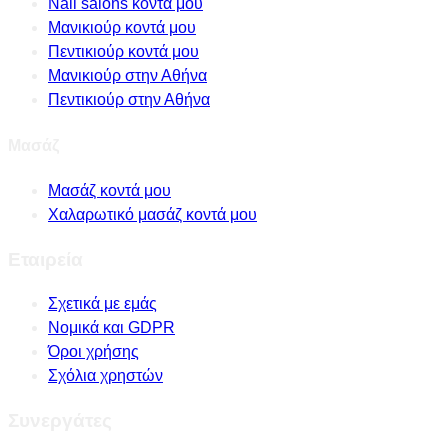
Nail salons κοντά μου
Μανικιούρ κοντά μου
Πεντικιούρ κοντά μου
Μανικιούρ στην Αθήνα
Πεντικιούρ στην Αθήνα
Μασάζ
Μασάζ κοντά μου
Χαλαρωτικό μασάζ κοντά μου
Εταιρεία
Σχετικά με εμάς
Νομικά και GDPR
Όροι χρήσης
Σχόλια χρηστών
Συνεργάτες