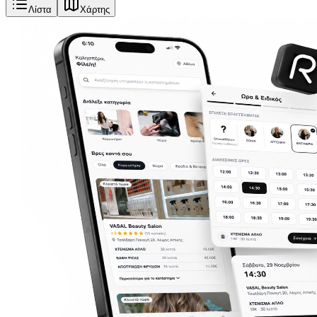
Λίστα
Χάρτης