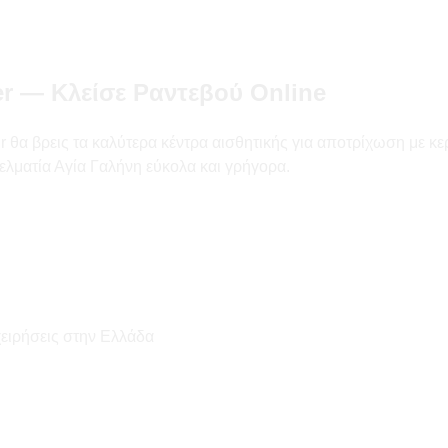
r — Κλείσε Ραντεβού Online
α βρεις τα καλύτερα κέντρα αισθητικής για αποτρίχωση με κερί κ
ελματία Αγία Γαλήνη εύκολα και γρήγορα.
χειρήσεις στην Ελλάδα