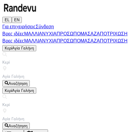
EL
EN
Για επιχειρήσεις
Σύνδεση
Βρες ιδέες
ΜΑΛΛΙΑ
ΝΥΧΙΑ
ΠΡΟΣΩΠΟ
ΜΑΣΑΖ
ΑΠΟΤΡΙΧΩΣΗ
Βρες ιδέες
ΜΑΛΛΙΑ
ΝΥΧΙΑ
ΠΡΟΣΩΠΟ
ΜΑΣΑΖ
ΑΠΟΤΡΙΧΩΣΗ
Κερί
Αγία Γαλήνη
Αναζήτηση
Κερί
Αγία Γαλήνη
Αναζήτηση