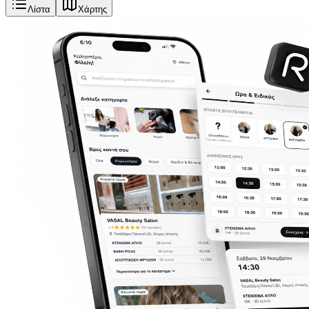
Λίστα
Χάρτης