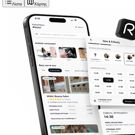
Λίστα
Χάρτης