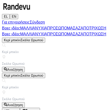
EL
EN
Για επιχειρήσεις
Σύνδεση
Βρες ιδέες
ΜΑΛΛΙΑ
ΝΥΧΙΑ
ΠΡΟΣΩΠΟ
ΜΑΣΑΖ
ΑΠΟΤΡΙΧΩΣΗ
Βρες ιδέες
ΜΑΛΛΙΑ
ΝΥΧΙΑ
ΠΡΟΣΩΠΟ
ΜΑΣΑΖ
ΑΠΟΤΡΙΧΩΣΗ
Κερί μπικίνι
Σκάλα Ωρωπού
Αναζήτηση
Κερί μπικίνι
Σκάλα Ωρωπού
Αναζήτηση