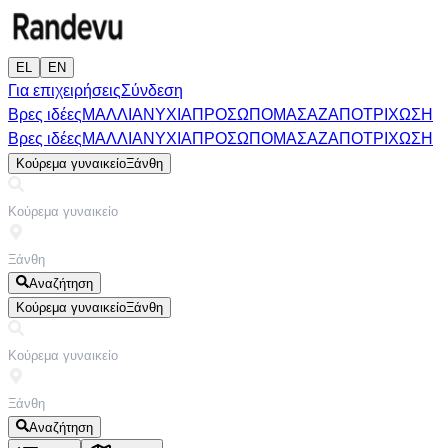
EL
EN
Για επιχειρήσεις
Σύνδεση
Βρες ιδέες
ΜΑΛΛΙΑ
ΝΥΧΙΑ
ΠΡΟΣΩΠΟ
ΜΑΣΑΖ
ΑΠΟΤΡΙΧΩΣΗ
Βρες ιδέες
ΜΑΛΛΙΑ
ΝΥΧΙΑ
ΠΡΟΣΩΠΟ
ΜΑΣΑΖ
ΑΠΟΤΡΙΧΩΣΗ
Κούρεμα γυναικείο
Ξάνθη
Αναζήτηση
Κούρεμα γυναικείο
Ξάνθη
Αναζήτηση