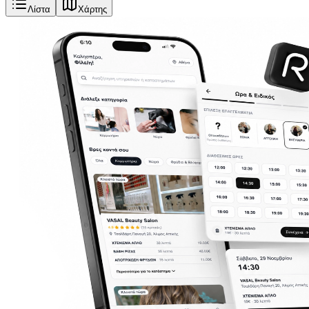
Λίστα
Χάρτης