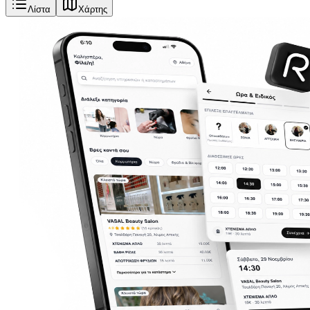
Λίστα
Χάρτης