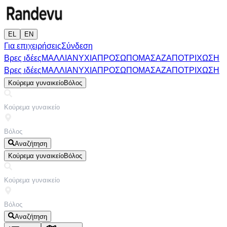
EL
EN
Για επιχειρήσεις
Σύνδεση
Βρες ιδέες
ΜΑΛΛΙΑ
ΝΥΧΙΑ
ΠΡΟΣΩΠΟ
ΜΑΣΑΖ
ΑΠΟΤΡΙΧΩΣΗ
Βρες ιδέες
ΜΑΛΛΙΑ
ΝΥΧΙΑ
ΠΡΟΣΩΠΟ
ΜΑΣΑΖ
ΑΠΟΤΡΙΧΩΣΗ
Κούρεμα γυναικείο
Βόλος
Αναζήτηση
Κούρεμα γυναικείο
Βόλος
Αναζήτηση