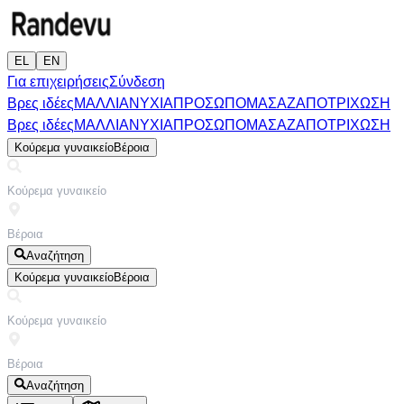
EL
EN
Για επιχειρήσεις
Σύνδεση
Βρες ιδέες
ΜΑΛΛΙΑ
ΝΥΧΙΑ
ΠΡΟΣΩΠΟ
ΜΑΣΑΖ
ΑΠΟΤΡΙΧΩΣΗ
Βρες ιδέες
ΜΑΛΛΙΑ
ΝΥΧΙΑ
ΠΡΟΣΩΠΟ
ΜΑΣΑΖ
ΑΠΟΤΡΙΧΩΣΗ
Κούρεμα γυναικείο
Βέροια
Αναζήτηση
Κούρεμα γυναικείο
Βέροια
Αναζήτηση