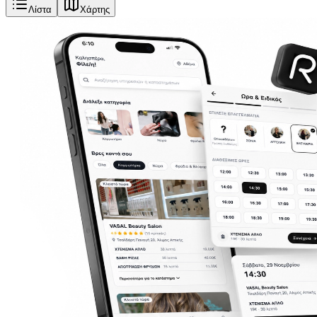
Λίστα
Χάρτης