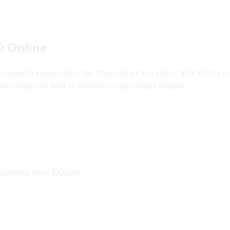
ύ Online
κορυφαία κομμωτήρια της περιοχής σε ένα μέρος. Είτε θέλετε γ
 και υπηρεσίες από τα καλύτερα κομμωτήρια Βέροια.
χειρήσεις στην Ελλάδα