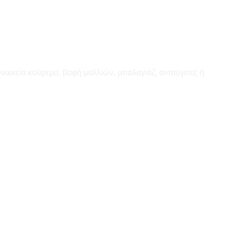
υναικείο κούρεμα, βαφή μαλλιών, μπαλαγιάζ, ανταύγειες ή